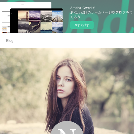
Ameba Owndで
あなただけのホームページやブログをつ
くろう
今すぐ試す
Blog